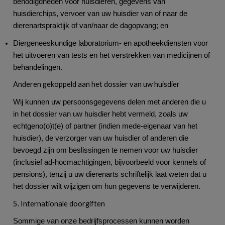
benodigdheden voor huisdieren, gegevens van
huisdierchips, vervoer van uw huisdier van of naar de
dierenartspraktijk of van/naar de dagopvang; en
Diergeneeskundige laboratorium- en apotheekdiensten voor
het uitvoeren van tests en het verstrekken van medicijnen of
behandelingen.
Anderen gekoppeld aan het dossier van uw huisdier
Wij kunnen uw persoonsgegevens delen met anderen die u
in het dossier van uw huisdier hebt vermeld, zoals uw
echtgeno(o)t(e) of partner (indien mede-eigenaar van het
huisdier), de verzorger van uw huisdier of anderen die
bevoegd zijn om beslissingen te nemen voor uw huisdier
(inclusief ad-hocmachtigingen, bijvoorbeeld voor kennels of
pensions), tenzij u uw dierenarts schriftelijk laat weten dat u
het dossier wilt wijzigen om hun gegevens te verwijderen.
5. Internationale doorgiften
Sommige van onze bedrijfsprocessen kunnen worden