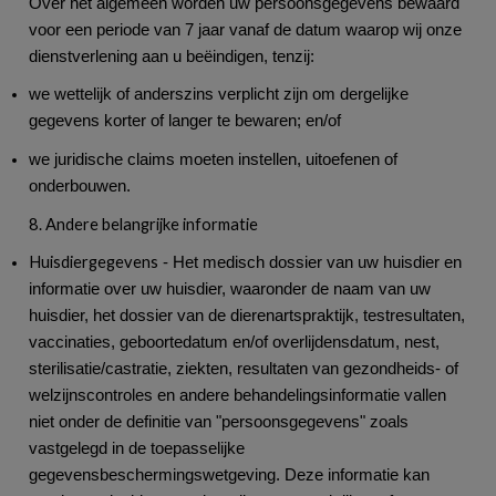
Over het algemeen worden uw persoonsgegevens bewaard
voor een periode van 7 jaar vanaf de datum waarop wij onze
dienstverlening aan u beëindigen, tenzij:
we wettelijk of anderszins verplicht zijn om dergelijke
gegevens korter of langer te bewaren; en/of
we juridische claims moeten instellen, uitoefenen of
onderbouwen.
8. Andere belangrijke informatie
Huisdiergegevens
- Het medisch dossier van uw huisdier en
informatie over uw huisdier, waaronder de naam van uw
huisdier, het dossier van de dierenartspraktijk, testresultaten,
vaccinaties, geboortedatum en/of overlijdensdatum, nest,
sterilisatie/castratie, ziekten, resultaten van gezondheids- of
welzijnscontroles en andere behandelingsinformatie vallen
niet onder de definitie van "persoonsgegevens" zoals
vastgelegd in de toepasselijke
gegevensbeschermingswetgeving. Deze informatie kan