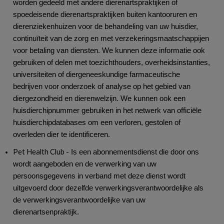
worden gedeeld met andere dierenartspraktijken of
spoedeisende dierenartspraktijken buiten kantooruren en
dierenziekenhuizen voor de behandeling van uw huisdier,
continuïteit van de zorg en met verzekeringsmaatschappijen
voor betaling van diensten. We kunnen deze informatie ook
gebruiken of delen met toezichthouders, overheidsinstanties,
universiteiten of diergeneeskundige farmaceutische
bedrijven voor onderzoek of analyse op het gebied van
diergezondheid en dierenwelzijn. We kunnen ook een
huisdierchipnummer gebruiken in het netwerk van officiële
huisdierchipdatabases om een verloren, gestolen of
overleden dier te identificeren.
Pet Health Club -
Is een abonnementsdienst die door ons
wordt aangeboden en de verwerking van uw
persoonsgegevens in verband met deze dienst wordt
uitgevoerd door dezelfde verwerkingsverantwoordelijke als
de verwerkingsverantwoordelijke van uw
dierenartsenpraktijk.