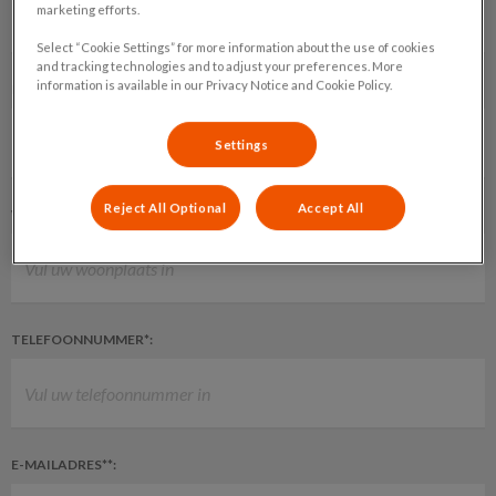
marketing efforts.
Select “Cookie Settings” for more information about the use of cookies
and tracking technologies and to adjust your preferences. More
information is available in our Privacy Notice and Cookie Policy.
POSTCODE**:
Settings
Reject All Optional
Accept All
WOONPLAATS*:
TELEFOONNUMMER*:
E-MAILADRES**: