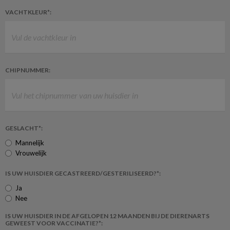
VACHTKLEUR*:
CHIPNUMMER:
GESLACHT*:
Mannelijk
Vrouwelijk
IS UW HUISDIER GECASTREERD/GESTERILISEERD?*:
Ja
Nee
IS UW HUISDIER IN DE AFGELOPEN 12 MAANDEN BIJ DE DIERENARTS
GEWEEST VOOR VACCINATIE?*: