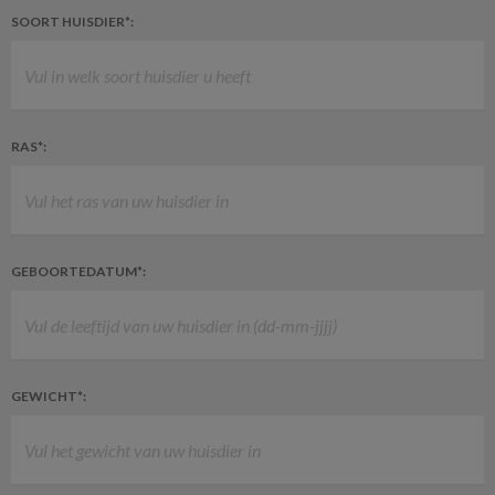
SOORT HUISDIER*:
RAS*:
GEBOORTEDATUM*:
GEWICHT*: