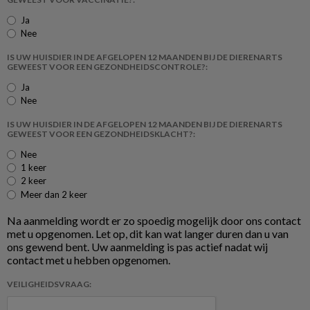
Ja
Nee
IS UW HUISDIER IN DE AFGELOPEN 12 MAANDEN BIJ DE DIERENARTS
GEWEEST VOOR EEN GEZONDHEIDSCONTROLE?:
Ja
Nee
IS UW HUISDIER IN DE AFGELOPEN 12 MAANDEN BIJ DE DIERENARTS
GEWEEST VOOR EEN GEZONDHEIDSKLACHT?:
Nee
1 keer
2 keer
Meer dan 2 keer
Na aanmelding wordt er zo spoedig mogelijk door ons contact
met u opgenomen. Let op, dit kan wat langer duren dan u van
ons gewend bent. Uw aanmelding is pas actief nadat wij
contact met u hebben opgenomen.
VEILIGHEIDSVRAAG: