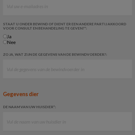
STAAT U ONDER BEWIND OF DIENT ER EEN ANDERE PARTIJ AKKOORD
VOOR CONSULT EN BEHANDELING TE GEVEN?*:
Ja
Nee
ZO JA, WAT ZIJN DE GEGEVENS VAN DE BEWINDVOERDER?:
Gegevens dier
DE NAAM VAN UW HUISDIER*: