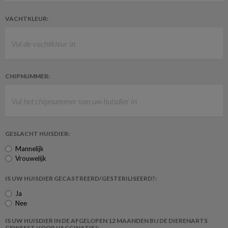
VACHTKLEUR:
CHIPNUMMER:
GESLACHT HUISDIER:
Mannelijk
Vrouwelijk
IS UW HUISDIER GECASTREERD/GESTERILISEERD?:
Ja
Nee
IS UW HUISDIER IN DE AFGELOPEN 12 MAANDEN BIJ DE DIERENARTS
GEWEEST VOOR VACCINATIE?: