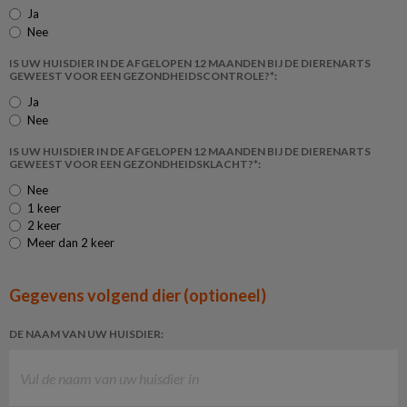
Ja
Nee
IS UW HUISDIER IN DE AFGELOPEN 12 MAANDEN BIJ DE DIERENARTS
GEWEEST VOOR EEN GEZONDHEIDSCONTROLE?*:
Ja
Nee
IS UW HUISDIER IN DE AFGELOPEN 12 MAANDEN BIJ DE DIERENARTS
GEWEEST VOOR EEN GEZONDHEIDSKLACHT?*:
Nee
1 keer
2 keer
Meer dan 2 keer
Gegevens volgend dier (optioneel)
DE NAAM VAN UW HUISDIER: